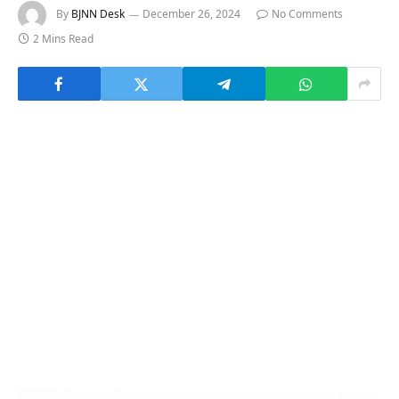
By
BJNN Desk
December 26, 2024
No Comments
2 Mins Read