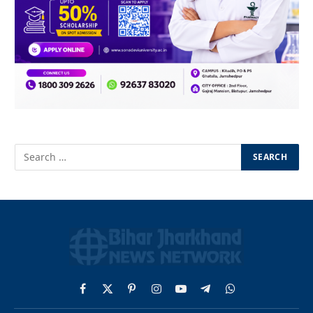
Facebook
X
Pinterest
Instagram
YouTube
Telegram
WhatsApp
(Twitter)