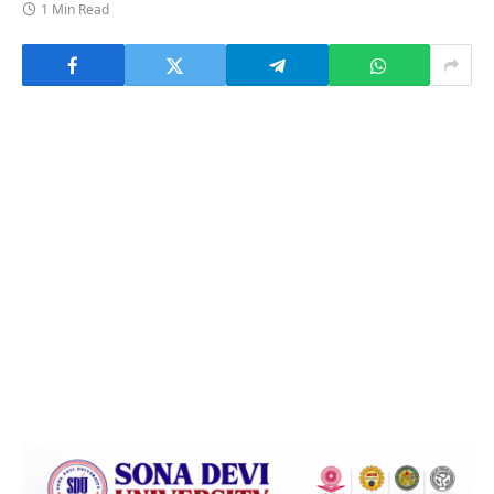
1 Min Read