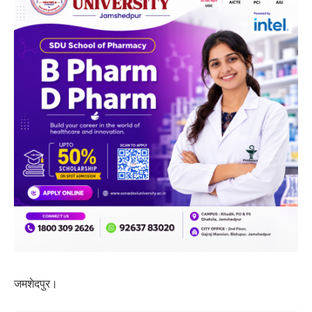
जमशेदपुर।