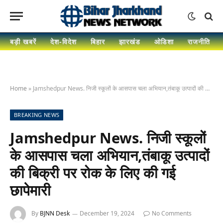
बड़ी खबरें
देश-विदेश
बिहार
झारखंड
ओडिशा
राजनीति
Home
»
Jamshedpur News. निजी स्कूलों के आसपास चला अभियान,तंबाकू उत्पादों की बिक्री पर रोक के लिए की गई छापेमारी
BREAKING NEWS
Jamshedpur News. निजी स्कूलों
के आसपास चला अभियान,तंबाकू उत्पादों
की बिक्री पर रोक के लिए की गई
छापेमारी
By
BJNN Desk
December 19, 2024
No Comments