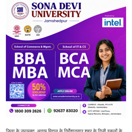
जिला के उपायुक्त अनन्य मित्तल के निर्देशानुसार शहर के निजी स्कूलों के