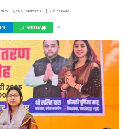
 2025
No Comments
2 Mins Read
ram
WhatsApp