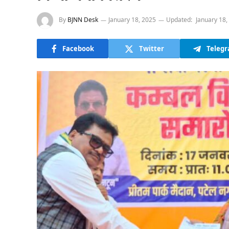
By
BJNN Desk
January 18, 2025
Updated:
January 18,
Facebook
Twitter
Teleg