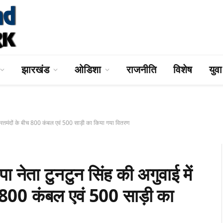
झारखंड
ओडिशा
राजनीति
विशेष
युव
ूरतमंदों के बीच 800 कंबल एवं 500 साड़ी का किया गया वितरण
ा टुनटुन सिंह की अगुवाई में
ीच 800 कंबल एवं 500 साड़ी का