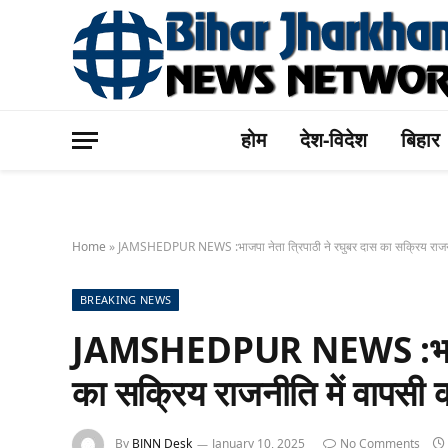
होम
देश-विदेश
बिहार
Home
»
JAMSHEDPUR NEWS :भाजपा नेता त्रिपाठी ने रघुबर दास का सक्रिय राजनीत
BREAKING NEWS
JAMSHEDPUR NEWS :भाजपा न
का सक्रिय राजनीति में वापसी 
By
BJNN Desk
January 10, 2025
No Comments