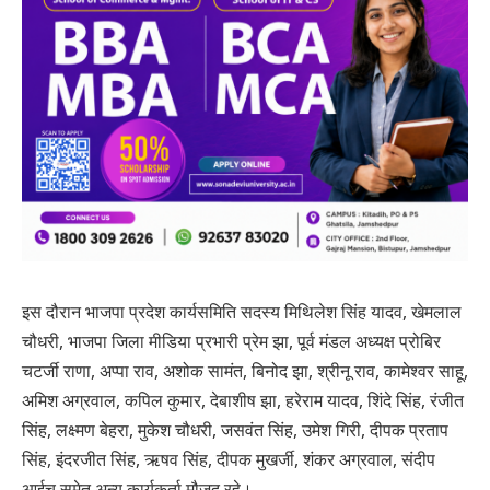
इस दौरान भाजपा प्रदेश कार्यसमिति सदस्य मिथिलेश सिंह यादव, खेमलाल
चौधरी, भाजपा जिला मीडिया प्रभारी प्रेम झा, पूर्व मंडल अध्यक्ष प्रोबिर
चटर्जी राणा, अप्पा राव, अशोक सामंत, बिनोद झा, श्रीनू राव, कामेश्वर साहू,
अमिश अग्रवाल, कपिल कुमार, देबाशीष झा, हरेराम यादव, शिंदे सिंह, रंजीत
सिंह, लक्ष्मण बेहरा, मुकेश चौधरी, जसवंत सिंह, उमेश गिरी, दीपक प्रताप
सिंह, इंदरजीत सिंह, ऋषव सिंह, दीपक मुखर्जी, शंकर अग्रवाल, संदीप
आईच समेत अन्य कार्यकर्ता मौजूद रहे।