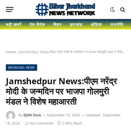
बड़ी खबरें
देश-विदेश
बिहार
झारखंड
ओडिशा
राजनीति
Home
»
Jamshedpur News:पीएम नरेंद्र मोदी के जन्मदिन पर भाजपा गोलमुरी मंडल ने विशेष महाआरती
BREAKING NEWS
Jamshedpur News:पीएम नरेंद्र
मोदी के जन्मदिन पर भाजपा गोलमुरी
मंडल ने विशेष महाआरती
By
BJNN Desk
September 18, 2024
Updated:
September
18, 2024
No Comments
2 Mins Read