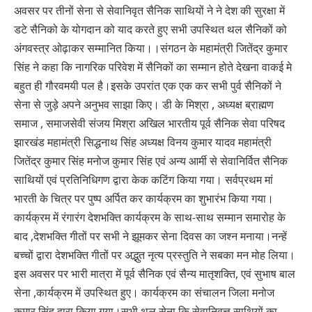
अवसर पर तीनों सेना से सेवानिवृत सैनिक साथियों ने ने देश की सुरक्षा में
डटे सैनिको के योगदान को याद करते हुए सभी उपस्थित थल सैनिकों को
अंगवस्त्र ओढ़ाकर सम्मानित किया।।संगठन के महामंत्री जितेंद्र कुमार
सिंह ने कहा कि नागरिक परिवेश में सैनिकों का सम्मान होते देखना वाकई मे
बहुत ही गौरवमयी पल है।इसके उपरांत एक एक कर सभी पुर्व सैनिकों ने
सेना से जुड़े अपने अनुभव साझा किए। डी के मिश्रा , अध्यक्ष ब्राह्मण
समाज , समाजसेवी संजय मिश्रा अखिल भारतीय पूर्व सैनिक सेवा परिषद
झारखंड महामंत्री सिद्धनाथ सिंह अध्यक्ष विनय कुमार यादव महामंत्री
जितेंद्र कुमार सिंह मनोज कुमार सिंह एवं अन्य आर्मी से सेवानिर्वित सैनिक
साथियों एवं प्रतिनिधिगण द्वारा केक कटिंग किया गया। सर्वप्रथम मां
भारती के चित्र पर पुष्प अर्पित कर कार्यक्रम का शुभारंभ किया गया।
कार्यक्रम में रंगारंग देशभक्ति कार्यक्रम के साथ-साथ सम्मान समारोह के
बाद ,देशभक्ति गीतों पर सभी ने झूमकर सेना दिवस का जश्न मनाया।नन्हें
बच्चों द्वारा देशभक्ति गीतों पर अद्भुत नृत्य प्रस्तुति ने सबका मन मोह लिया।
इस अवसर पर भारी मात्रा में पूर्व सैनिक एवं सैन्य मातृशक्ति, एवं सुभाष बाल
सेना ,कार्यक्रम में उपस्थित हुए। कार्यक्रम का संचालन जिला मनोज
कुमार सिंह द्वारा किया गया।सभी थल सेना कि सेवानिवृत्त साथियों का