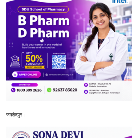
जमशेदपुर।