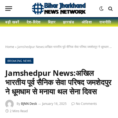
बड़ी खबरें
देश-विदेश
बिहार
झारखंड
ओडिशा
राजनीति
Home
»
Jamshedpur News:अखिल भारतीय पूर्व सैनिक सेवा परिषद जमशेदपुर ने धूमधाम से मनाया थल सेना दिवस
BREAKING NEWS
Jamshedpur News:अखिल
भारतीय पूर्व सैनिक सेवा परिषद जमशेदपुर
ने धूमधाम से मनाया थल सेना दिवस
By
BJNN Desk
January 16, 2025
No Comments
2 Mins Read