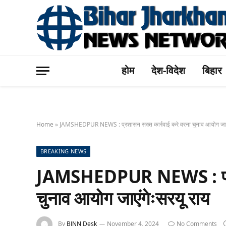
होम
देश-विदेश
बिहार
Home
»
JAMSHEDPUR NEWS : प्रशासन सख्त कार्रवाई करे वरना चुनाव आयोग जाएं
BREAKING NEWS
JAMSHEDPUR NEWS : प्रशा
चुनाव आयोग जाएंगेःसरयू राय
By
BJNN Desk
November 4, 2024
No Comments