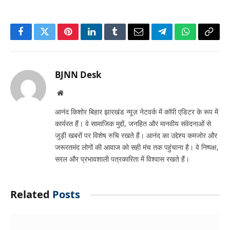
Facebook
Twitter
Pinterest
LinkedIn
Tumblr
Email
Telegram
WhatsApp
Copy
Link
BJNN Desk
Website
आनंद किशोर बिहार झारखंड न्यूज़ नेटवर्क में कॉपी एडिटर के रूप में
कार्यरत हैं। वे सामाजिक मुद्दों, जनहित और मानवीय संवेदनाओं से
जुड़ी खबरों पर विशेष रुचि रखते हैं। आनंद का उद्देश्य कमजोर और
जरूरतमंद लोगों की आवाज को सही मंच तक पहुंचाना है। वे निष्पक्ष,
सरल और प्रभावशाली पत्रकारिता में विश्वास रखते हैं।
Related
Posts