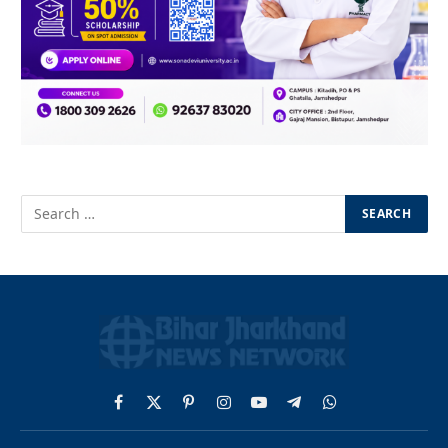
Facebook
X
Pinterest
Instagram
YouTube
Telegram
WhatsApp
(Twitter)