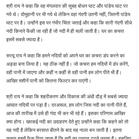
श्री राय ने कहा कि वह मंगलवार की सुबह बोधन घाट और पांडेय घाट पर
गये थे। दोमुहानी पर भी गये थे लेकिन वहां गंदगी उतनी नहीं, जितनी पांडेय
घाट पर है। उन्होंने इस पर गंभीर चिंता जताई और कहा कि सारी गंदगी सीधे
नदी किनारे फेंकी जा रही है जो नदी में ही चली जाती है। घर का कचरा
इसमें सबसे ज्यादा है।
सरयू राय ने कहा कि हमने नदियों को अपने घर का कचरा डंप करने का
अड्डा बना लिया है। यह ठीक नहीं है। जो कचरा हम नदियों में डंप करेंगे,
वही पानी में जाएगा और कहीं न कहीं से वही पानी हम लोग पीते भी हैं।
आखिर मशीनें पानी को कितना फिल्टर कर पाएंगी।
श्री राय ने कहा कि शहरीकरण और विकास की अंधी दौड़ में सबसे ज्यादा
आघात नदियों पर पड़ा है। दरअसल, हम लोग जिस नदी का पानी पीते हैं,
आज की तारीख में उसे ही गंदा भी कर भी रहे हैं। इसका परिणाम आखिर
क्या होगा। खरकई नदी का उदाहरण देते हुए उन्होंने कहा कि कहने को तो
यह नदी है लेकिन बरसात बीतने के बाद यह नाला बन जाती है। इतना
कचरा इसमें फेंक दिया जाता है कि नदी का प्रवाह टूटने लगता है। इसलिए