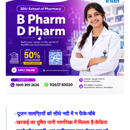
–
पूजन सामग्रियों को सीधे नदी में न फेंकेःचौबे
-खरकई का दूषित पानी स्वर्णरेखा में मिलता हैःकेडिया