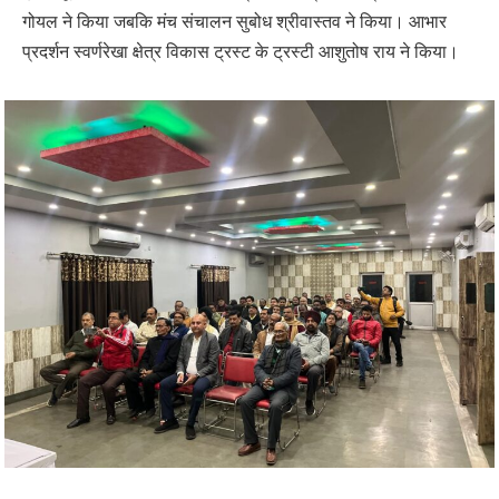
गोयल ने किया जबकि मंच संचालन सुबोध श्रीवास्तव ने किया। आभार
प्रदर्शन स्वर्णरेखा क्षेत्र विकास ट्रस्ट के ट्रस्टी आशुतोष राय ने किया।