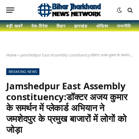
बड़ी खबरें
देश-विदेश
बिहार
झारखंड
ओडिशा
राजनीति
Home
»
Jamshedpur East Assembly constituency:डॉक्टर अजय कुमार के समर्थन में प्लेकार्ड अभियान ने जमशेदपुर के प्रमुख बाजारों में लोगों को जोड़ा
BREAKING NEWS
Jamshedpur East Assembly
constituency:डॉक्टर अजय कुमार
के समर्थन में प्लेकार्ड अभियान ने
जमशेदपुर के प्रमुख बाजारों में लोगों को
जोड़ा