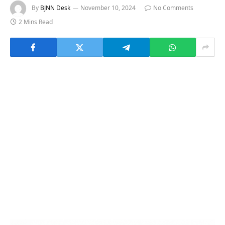
By
BJNN Desk
November 10, 2024
No Comments
2 Mins Read