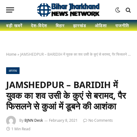
बड़ी खबरें
देश-विदेश
बिहार
झारखंड
ओडिशा
राजनीति
Home
»
JAMSHEDPUR – BARIDIH में युवक का शव उसी के कुएं से बरामद, पैर फिसलने से कुआं में डूबने की आशंका
अपराध
JAMSHEDPUR – BARIDIH में
युवक का शव उसी के कुएं से बरामद, पैर
फिसलने से कुआं में डूबने की आशंका
By
BJNN Desk
February 8, 2021
No Comments
1 Min Read