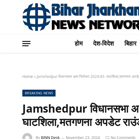
होम
देश-विदेश
बिहार
Home
»
Jamshedpur विधानसभा आम निर्वाचन 2024:45- घाटशिला,मतगणना अपडेट
BREAKING NEWS
Jamshedpur विधानसभा आम 
घाटशिला,मतगणना अपडेट राउं
By
BJNN Desk
November 23, 2024
No Comments