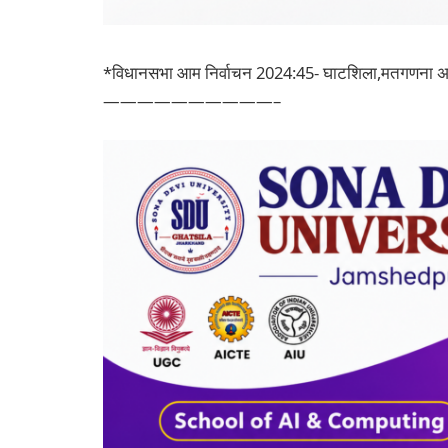
*विधानसभा आम निर्वाचन 2024:45- घाटशिला,मतगणना अप
——————————–