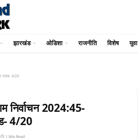
झारखंड
ओडिशा
राजनीति
विशेष
युव
 राउंड- 4/20
निर्वाचन 2024:45-
ड- 4/20
1 Min Read