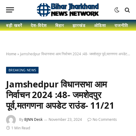
बड़ी खबरें
देश-विदेश
बिहार
झारखंड
ओडिशा
राजनीति
Home
»
Jamshedpur विधानसभा आम निर्वाचन 2024 :48- जमशेदपुर पूर्व,मतगणना अपडेट राउंड- 11/21
BREAKING NEWS
Jamshedpur विधानसभा आम
निर्वाचन 2024 :48- जमशेदपुर
पूर्व,मतगणना अपडेट राउंड- 11/21
By
BJNN Desk
November 23, 2024
No Comments
1 Min Read