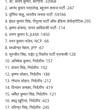
1. डॉ. अजय कुमार, कांग्रेस -33968
2. आनंद कुमार पत्रलेख, बहुजन समाज पार्टी -247
3. पूर्णिमा साहू, भारतीय जनता पार्टी -59766
4. इंदल कुमार सिंह, पीपुल्स पार्टी ऑफ इंडिया डेमोक्रेटिक-295
5. कृष्णा हांसदा, भारत आदिवासी पार्टी -114
6. तरुण कुमार दे, JLKM -1450
7. पवन कुमार पांडेय, NCP -66
8. माधवेन्द्र मेहता, JPP -67
9. सुरजीत सिंह, राईट टू रिकॉल पार्टी प्रत्याशी-128
10. अभिषेक कुमार, निर्दलीय- 157
11. कंचन सिंह, निर्दलीय -102
12. कृष्णा लोहार, निर्दलीय -186
13. गोपाल लोहार, निर्दलीय -212
14. दिनकर कच्छप, निर्दलीय -419
15. धर्मेंद्र कुमार सिंह, निर्दलीय -121
16. बब्लू खुटिया, निर्दलीय -423
17. रविन्द्र सिंह, निर्दलीय -245