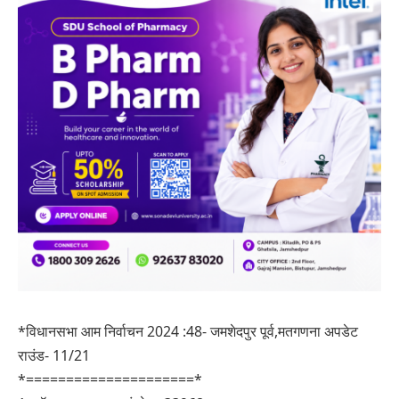
*विधानसभा आम निर्वाचन 2024 :48- जमशेदपुर पूर्व,मतगणना अपडेट
राउंड- 11/21
*=====================*