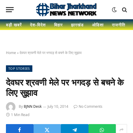
बड़ी खबरें
देश-विदेश
बिहार
झारखंड
ओडिशा
राजनीति
Home
»
देवघर श्रवणी मेले पर भगदड़ से बचने के लिए सुझाव
TOP STORIES
देवघर श्रवणी मेले पर भगदड़ से बचने के
लिए सुझाव
By
BJNN Desk
July 10, 2014
No Comments
1 Min Read