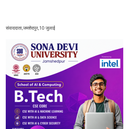
संवाददाता,जमशेदपुर,10 जुलाई