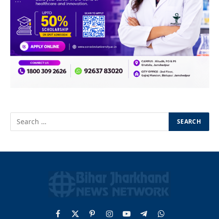
Facebook
X
Pinterest
Instagram
YouTube
Telegram
WhatsApp