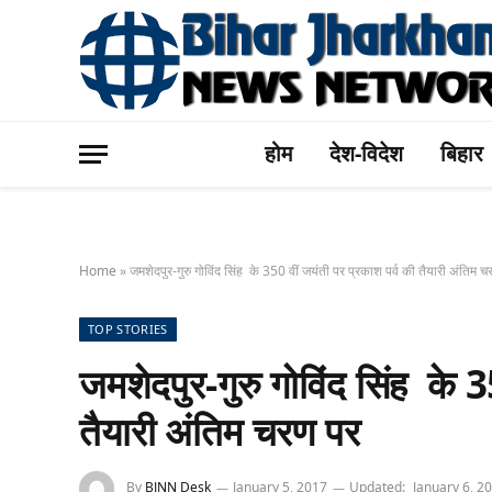
होम
देश-विदेश
बिहार
Home
»
जमशेदपुर-गुरु गोविंद सिंह के 350 वीं जयंती पर प्रकाश पर्व की तैयारी अंतिम च
TOP STORIES
जमशेदपुर-गुरु गोविंद सिंह के 3
तैयारी अंतिम चरण पर
By
BJNN Desk
January 5, 2017
Updated:
January 6, 2