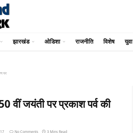
झारखंड
ओडिशा
राजनीति
विशेष
युव
रण पर
50 वीं जयंती पर प्रकाश पर्व की
017
No Comments
3 Mins Read