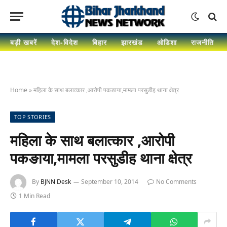
बड़ी खबरें
देश-विदेश
बिहार
झारखंड
ओडिशा
राजनीति
Home
»
महिला के साथ बलात्कार ,आरोपी पकङाया,मामला परसुडीह थाना क्षेत्र
TOP STORIES
महिला के साथ बलात्कार ,आरोपी
पकङाया,मामला परसुडीह थाना क्षेत्र
By
BJNN Desk
September 10, 2014
No Comments
1 Min Read