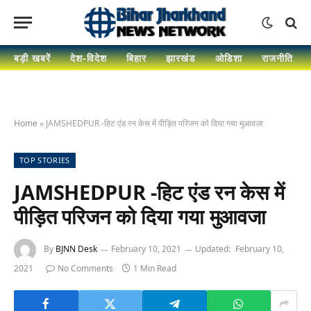
बड़ी खबरें
देश-विदेश
बिहार
झारखंड
ओडिशा
राजनीति
Home
»
JAMSHEDPUR -हिट एंड रन केस में पीड़ित परिजन को दिया गया मुआवजा
TOP STORIES
JAMSHEDPUR -हिट एंड रन केस में
पीड़ित परिजन को दिया गया मुआवजा
By
BJNN Desk
February 10, 2021
Updated:
February 10,
2021
No Comments
1 Min Read