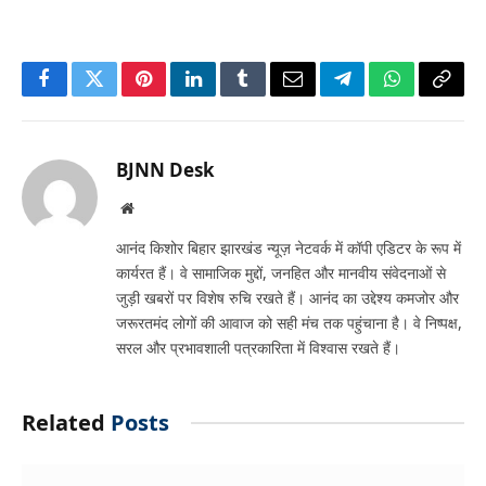
Facebook
Twitter
Pinterest
LinkedIn
Tumblr
Email
Telegram
WhatsApp
Copy
Link
BJNN Desk
Website
आनंद किशोर बिहार झारखंड न्यूज़ नेटवर्क में कॉपी एडिटर के रूप में
कार्यरत हैं। वे सामाजिक मुद्दों, जनहित और मानवीय संवेदनाओं से
जुड़ी खबरों पर विशेष रुचि रखते हैं। आनंद का उद्देश्य कमजोर और
जरूरतमंद लोगों की आवाज को सही मंच तक पहुंचाना है। वे निष्पक्ष,
सरल और प्रभावशाली पत्रकारिता में विश्वास रखते हैं।
Related
Posts