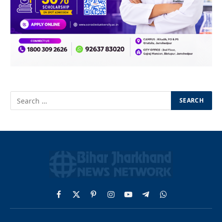
Facebook
X
Pinterest
Instagram
YouTube
Telegram
WhatsApp
(Twitter)