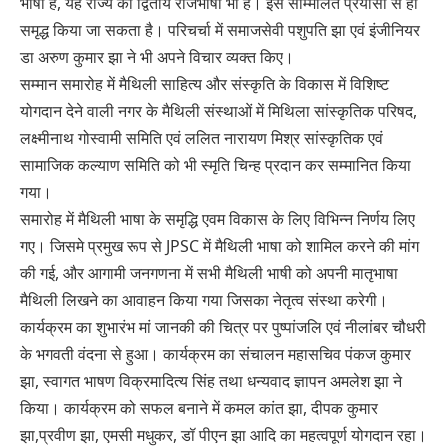
भाषा है, यह राज्य की द्वितीय राजभाषा भी है। इसे सम्मिलित प्रयासों से ही
समृद्ध किया जा सकता है। परिचर्चा में समाजसेवी पशुपति झा एवं इंजीनियर
डा अरुण कुमार झा ने भी अपने विचार व्यक्त किए।
सम्मान समारोह में मैथिली साहित्य और संस्कृति के विकास में विशिष्ट
योगदान देने वाली नगर के मैथिली संस्थाओं में मिथिला सांस्कृतिक परिषद,
लक्ष्मीनाथ गोस्वामी समिति एवं ललित नारायण मिश्र सांस्कृतिक एवं
सामाजिक कल्याण समिति को भी स्मृति चिन्ह प्रदान कर सम्मानित किया
गया।
समारोह में मैथिली भाषा के समृद्धि एवम विकास के लिए विभिन्न निर्णय लिए
गए। जिसमे प्रमुख रूप से JPSC में मैथिली भाषा को शामिल करने की मांग
की गई, और आगामी जनगणना में सभी मैथिली भाषी को अपनी मातृभाषा
मैथिली लिखने का आवाहन किया गया जिसका नेतृत्व संस्था करेगी।
कार्यक्रम का शुभारंभ मां जानकी की चित्र पर पुष्पांजलि एवं नीलांबर चौधरी
के भगवती वंदना से हुआ। कार्यक्रम का संचालन महासचिव पंकज कुमार
झा, स्वागत भाषण विक्रमादित्य सिंह तथा धन्यवाद ज्ञापन अमलेश झा ने
किया। कार्यक्रम को सफल बनाने में कमल कांत झा, दीपक कुमार
झा,प्रवीण झा, एमसी मधुकर, डॉ पीएन झा आदि का महत्वपूर्ण योगदान रहा।