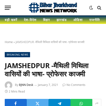
बड़ी खबरें
देश-विदेश
बिहार
झारखंड
ओडिशा
राजनीति
Home
»
JAMSHEDPUR -मैथिली मिथिला वासियों की भाषा- प्रोफेसर काजमी
BREAKING NEWS
JAMSHEDPUR -मैथिली मिथिला
वासियों की भाषा- प्रोफेसर काजमी
By
BJNN Desk
January 7, 2021
No Comments
2 Mins Read