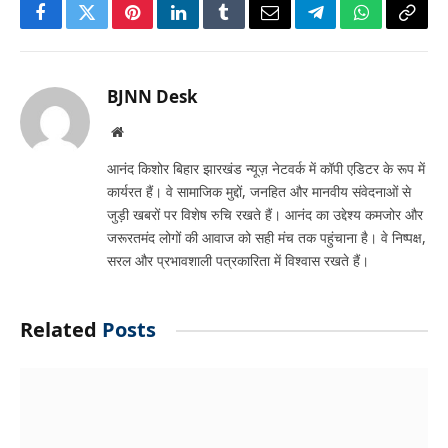
Facebook
Twitter
Pinterest
LinkedIn
Tumblr
Email
Telegram
WhatsApp
Copy
Link
BJNN Desk
Website
आनंद किशोर बिहार झारखंड न्यूज़ नेटवर्क में कॉपी एडिटर के रूप में
कार्यरत हैं। वे सामाजिक मुद्दों, जनहित और मानवीय संवेदनाओं से
जुड़ी खबरों पर विशेष रुचि रखते हैं। आनंद का उद्देश्य कमजोर और
जरूरतमंद लोगों की आवाज को सही मंच तक पहुंचाना है। वे निष्पक्ष,
सरल और प्रभावशाली पत्रकारिता में विश्वास रखते हैं।
Related
Posts