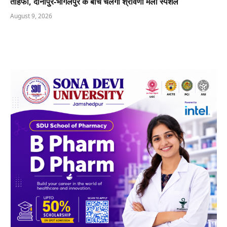
तोहफा, दानापुर-भागलपुर के बीच चलेगी श्रावणी मेला स्पेशल
August 9, 2026