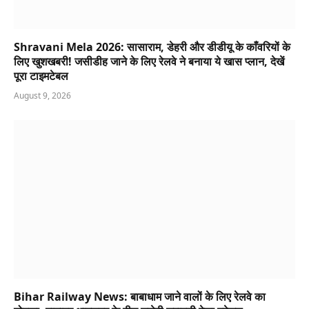
Shravani Mela 2026: सासाराम, डेहरी और डीडीयू के काँवरियों के
लिए खुशखबरी! जसीडीह जाने के लिए रेलवे ने बनाया ये खास प्लान, देखें
पूरा टाइमटेबल
August 9, 2026
Bihar Railway News: बाबाधाम जाने वालों के लिए रेलवे का