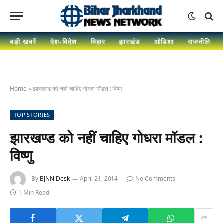
बड़ी खबरें
देश-विदेश
बिहार
झारखंड
ओडिशा
राजनीति
Home
»
झारखण्ड को नहीं चाहिए गोधरा मॉडल : विष्णु
TOP STORIES
झारखण्ड को नहीं चाहिए गोधरा मॉडल :
विष्णु
By
BJNN Desk
April 21, 2014
No Comments
1 Min Read