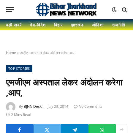
बड़ी खबरें
देश-विदेश
बिहार
झारखंड
ओडिशा
राजनीति
Home
»
एमजीएम अस्पताल लेकर अंदोलन करेगा ,आप,
TOP STORIES
एमजीएम अस्पताल लेकर अंदोलन करेगा
,आप,
By
BJNN Desk
July 23, 2014
No Comments
2 Mins Read