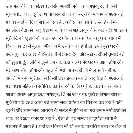
उप- महानिरीक्षक कोल्हान , वरीय आरक्षी अधीक्षक जमशेदपुर , डीएसपी
मुसाबनी , एवं जादूगोड़ा थाना प्रभारी को रजिस्ट्री के माध्यम से एएसआई
पर कारवाई के लिए आवेदन दिया है , आवेदन पर उसने लिखा है की मेरा
एकलोता बेटा को जादूगोड़ा थाना के एएसआई ठाकुर ने गिरफ्तार किया उसने
मुझे बेटे को छुड़ाने की बात कहकर फोन कर अपने घर जादूगोड़ा थाना में
स्थित क्वाटर में बुलाया और जब मै उसके घर पहुंची तो उसने मुझे घर के
अंदर बुलाकर अंदर से छिटकिनी बंद कर दिया और मुझे कहाँ की तुम्हारे बेटे
को छुड़वा दूंगा लेकिन तुम्हें जब तक केस चलेगा मेरे घर पर आना होगा और
मेरे साथ सोना होगा और बहुत सी ऐसी बात कही जो मे आपको नहीं बता
सकती मे बहुत मुश्किल से किसी तरह इज्ज़त बचाते जादूगोड़ा के एएसआई
पर विधवा महिला ने अनैतिक कार्य करने के लिए प्रेरित करने का लगाया
आरोप संतोष अग्रवाल,जमशेदपुर,12 मई एक तरफ पुलिस विभाग सोशल
पुलिसिग के तहत अपने बड़े सामाजिक दायित्व का निर्वहन कर रही है वहीं
दूसरी और सामाजिक आचरण के मामले मे पुलिस का पक्ष तमाम मर्यादाओ को
ताक पर रखता नजर आ रहा है , ऐसा ही एक मामला जादूगोड़ा थाना मे
प्रकाश में आया है। यहाँ एक विधवा माँ को उसके नाबालिग बच्चे को जेल से