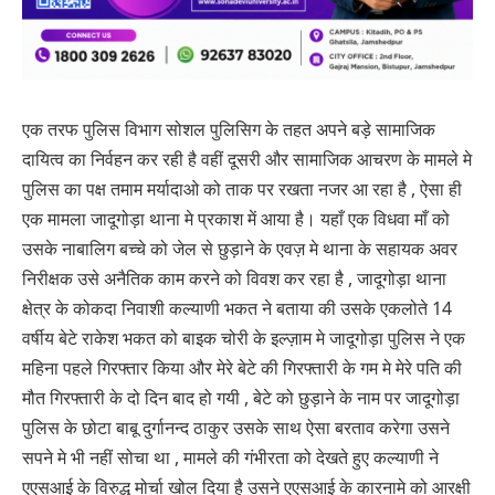
एक तरफ पुलिस विभाग सोशल पुलिसिग के तहत अपने बड़े सामाजिक
दायित्व का निर्वहन कर रही है वहीं दूसरी और सामाजिक आचरण के मामले मे
पुलिस का पक्ष तमाम मर्यादाओ को ताक पर रखता नजर आ रहा है , ऐसा ही
एक मामला जादूगोड़ा थाना मे प्रकाश में आया है। यहाँ एक विधवा माँ को
उसके नाबालिग बच्चे को जेल से छुड़ाने के एवज़ मे थाना के सहायक अवर
निरीक्षक उसे अनैतिक काम करने को विवश कर रहा है , जादूगोड़ा थाना
क्षेत्र के कोकदा निवाशी कल्याणी भकत ने बताया की उसके एकलोते 14
वर्षीय बेटे राकेश भकत को बाइक चोरी के इल्ज़ाम मे जादूगोड़ा पुलिस ने एक
महिना पहले गिरफ्तार किया और मेरे बेटे की गिरफ्तारी के गम मे मेरे पति की
मौत गिरफ्तारी के दो दिन बाद हो गयी , बेटे को छुड़ाने के नाम पर जादूगोड़ा
पुलिस के छोटा बाबू दुर्गानन्द ठाकुर उसके साथ ऐसा बरताव करेगा उसने
सपने मे भी नहीं सोचा था , मामले की गंभीरता को देखते हुए कल्याणी ने
एएसआई के विरुद्ध मोर्चा खोल दिया है उसने एएसआई के कारनामे को आरक्षी