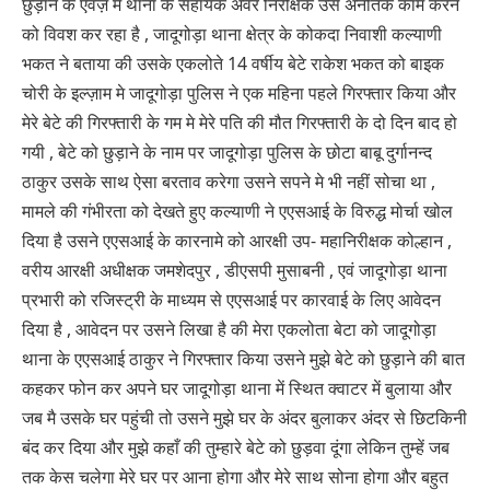
छुड़ाने के एवज़ मे थाना के सहायक अवर निरीक्षक उसे अनैतिक काम करने
को विवश कर रहा है , जादूगोड़ा थाना क्षेत्र के कोकदा निवाशी कल्याणी
भकत ने बताया की उसके एकलोते 14 वर्षीय बेटे राकेश भकत को बाइक
चोरी के इल्ज़ाम मे जादूगोड़ा पुलिस ने एक महिना पहले गिरफ्तार किया और
मेरे बेटे की गिरफ्तारी के गम मे मेरे पति की मौत गिरफ्तारी के दो दिन बाद हो
गयी , बेटे को छुड़ाने के नाम पर जादूगोड़ा पुलिस के छोटा बाबू दुर्गानन्द
ठाकुर उसके साथ ऐसा बरताव करेगा उसने सपने मे भी नहीं सोचा था ,
मामले की गंभीरता को देखते हुए कल्याणी ने एएसआई के विरुद्ध मोर्चा खोल
दिया है उसने एएसआई के कारनामे को आरक्षी उप- महानिरीक्षक कोल्हान ,
वरीय आरक्षी अधीक्षक जमशेदपुर , डीएसपी मुसाबनी , एवं जादूगोड़ा थाना
प्रभारी को रजिस्ट्री के माध्यम से एएसआई पर कारवाई के लिए आवेदन
दिया है , आवेदन पर उसने लिखा है की मेरा एकलोता बेटा को जादूगोड़ा
थाना के एएसआई ठाकुर ने गिरफ्तार किया उसने मुझे बेटे को छुड़ाने की बात
कहकर फोन कर अपने घर जादूगोड़ा थाना में स्थित क्वाटर में बुलाया और
जब मै उसके घर पहुंची तो उसने मुझे घर के अंदर बुलाकर अंदर से छिटकिनी
बंद कर दिया और मुझे कहाँ की तुम्हारे बेटे को छुड़वा दूंगा लेकिन तुम्हें जब
तक केस चलेगा मेरे घर पर आना होगा और मेरे साथ सोना होगा और बहुत