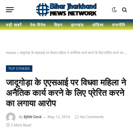
बड़ी खबरें
देश-विदेश
बिहार
झारखंड
ओडिशा
राजनीति
Home
»
जादूगोड़ा के एएसआई पर विधवा महिला ने अनैतिक कार्य करने के लिए प्रेरित करने का लगाया आरोप
TOP STORIES
जादूगोड़ा के एएसआई पर विधवा महिला ने
अनैतिक कार्य करने के लिए प्रेरित करने
का लगाया आरोप
By
BJNN Desk
May 12, 2014
No Comments
5 Mins Read