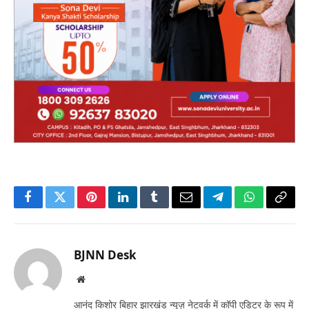
Facebook
Twitter
Pinterest
LinkedIn
Tumblr
Email
Telegram
WhatsApp
Copy
Link
BJNN Desk
Website
आनंद किशोर बिहार झारखंड न्यूज़ नेटवर्क में कॉपी एडिटर के रूप में