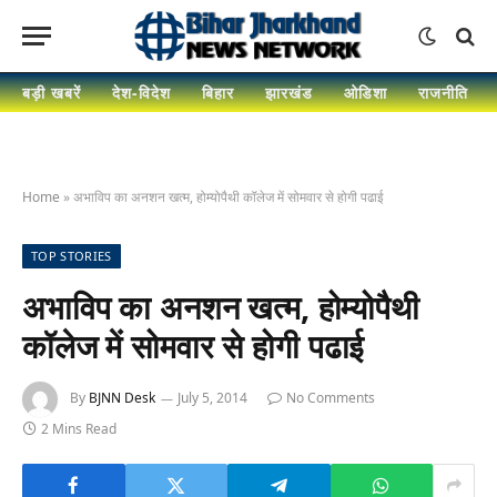
बड़ी खबरें
देश-विदेश
बिहार
झारखंड
ओडिशा
राजनीति
Home
»
अभाविप का अनशन खत्म, होम्योपैथी कॉलेज में सोमवार से होगी पढाई
TOP STORIES
अभाविप का अनशन खत्म, होम्योपैथी
कॉलेज में सोमवार से होगी पढाई
By
BJNN Desk
July 5, 2014
No Comments
2 Mins Read