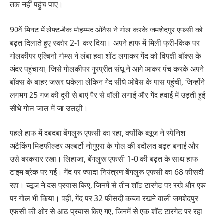
तक नहीं पहुंच पाए।
90वें मिनट में लेफ्ट-बैक मोहम्मद ओवैस ने गोल करके जमशेदपुर एफसी को
बढ़त दिलाते हुए स्कोर 2-1 कर दिया। अपने हाफ में मिली फ्री-किक पर
गोलकीपर एल्बिनो गोम्स ने लंबा हवा शॉट लगाकर गेंद को विपक्षी बॉक्स के
अंदर पहुंचाया, जिसे गोलकीपर गुरप्रीत संधू ने आगे आकर पंच करके अपने
बॉक्स के बाहर जरूर धकेला लेकिन गेंद सीधे ओवैस के पास पहुंची, जिन्होंने
लगभग 25 गज की दूरी से बाएं पैर से वॉली लगाई और गेंद हवाई में उड़ती हुई
सीधे गोल जाल में जा उलझी।
पहले हाफ में दबदबा बेंगलुरू एफसी का रहा, क्योंकि ब्लूज ने स्पेनिश
अटैकिंग मिडफील्डर अल्बर्टो नोगुएरा के गोल की बदौलत बढ़त बनाई और
उसे बरकरार रखा। लिहाजा, बेंगलुरू एफसी 1-0 की बढ़त के साथ हाफ
टाइम ब्रेक पर गई। गेंद पर ज्यादा नियंत्रण बेंगलुरू एफसी का 68 फीसदी
रहा। ब्लूज ने दस प्रयास किए, जिनमें से तीन शॉट टारगेट पर रखे और एक
पर गोल भी किया। वहीं, गेंद पर 32 फीसदी कब्जा रखने वाली जमशेदपुर
एफसी की ओर से आठ प्रयास किए गए, जिनमें से एक शॉट टारगेट पर रहा