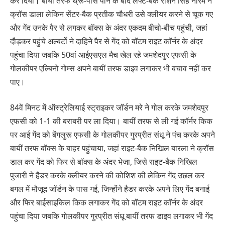
कर दिया। बायीं तरफ थ्रू-पास पाने के बाद लेफ्ट-बैक रोशन सिंह नौरेम ने
क्रॉस डाला लेकिन सेंटर-बैक प्रतीक चौधरी उसे क्लीयर करने से चूक गए
और गेंद उनके पैर से लगकर बॉक्स के अंदर एकदम बीचो-बीच पहुंची, जहां
दौड़कर पहुंचे अल्बर्टो ने दाहिने पैर से गेंद को बॉटम राइट कॉर्नर के अंदर
पहुंचा दिया जबकि 50वां आईएसएल मैच खेल रहे जमशेदपुर एफसी के
गोलकीपर एल्बिनो गोम्स अपने बायीं तरफ डाइव लगाकर भी बचाव नहीं कर
पाए।
84वें मिनट में ऑस्ट्रेलियाई स्ट्राइकर जॉर्डन मरे ने गोल करके जमशेदपुर
एफसी को 1-1 की बराबरी पर ला दिया। बायीं तरफ से ली गई कॉर्नर किक
पर आई गेंद को बेंगलुरू एफसी के गोलकीपर गुरप्रीत संधू ने पंच करके अपने
बायीं तरफ बॉक्स के बाहर पहुंचाया, जहां राइट-बैक निखिल बारला ने क्रॉस
डाल कर गेंद को फिर से बॉक्स के अंदर भेजा, जिसे राइट-बैक निखिल
पुजारी ने हैडर करके क्लीयर करने की कोशिश की लेकिन गेंद उछल कर
बगल में मौजूद जॉर्डन के पास गई, जिन्होंने हैडर करके अपने लिए गेंद बनाई
और फिर बाईसाइकिल किक लगाकर गेंद को बॉटम राइट कॉर्नर के अंदर
पहुंचा दिया जबकि गोलकीपर गुरप्रीत संधू बायीं तरफ डाइव लगाकर भी गेंद