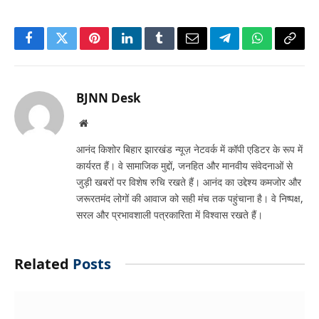
Facebook
Twitter
Pinterest
LinkedIn
Tumblr
Email
Telegram
WhatsApp
Copy
Link
BJNN Desk
Website
आनंद किशोर बिहार झारखंड न्यूज़ नेटवर्क में कॉपी एडिटर के रूप में
कार्यरत हैं। वे सामाजिक मुद्दों, जनहित और मानवीय संवेदनाओं से
जुड़ी खबरों पर विशेष रुचि रखते हैं। आनंद का उद्देश्य कमजोर और
जरूरतमंद लोगों की आवाज को सही मंच तक पहुंचाना है। वे निष्पक्ष,
सरल और प्रभावशाली पत्रकारिता में विश्वास रखते हैं।
Related
Posts