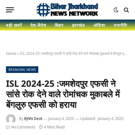
बड़ी खबरें
देश-विदेश
बिहार
झारखंड
ओडिशा
राजनीति
Home
»
ISL 2024-25 :जमशेदपुर एफसी ने सांसे रोक देने वाले रोमांचक मुकाबले में बेंगलुरु एफसी को हराया
BREAKING NEWS
ISL 2024-25 :जमशेदपुर एफसी ने
सांसे रोक देने वाले रोमांचक मुकाबले में
बेंगलुरु एफसी को हराया
By
BJNN Desk
January 4, 2025
Updated:
January 4, 2025
No Comments
4 Mins Read