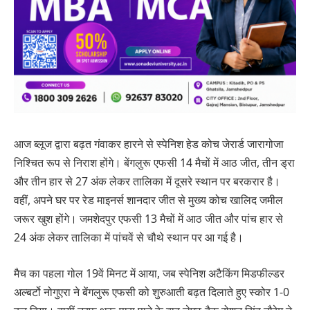
आज ब्लूज द्वारा बढ़त गंवाकर हारने से स्पेनिश हेड कोच जेरार्ड जारागोजा
निश्चित रूप से निराश होंगे। बेंगलुरू एफसी 14 मैचों में आठ जीत, तीन ड्रा
और तीन हार से 27 अंक लेकर तालिका में दूसरे स्थान पर बरकरार है।
वहीं, अपने घर पर रेड माइनर्स शानदार जीत से मुख्य कोच खालिद जमील
जरूर खुश होंगे। जमशेदपुर एफसी 13 मैचों में आठ जीत और पांच हार से
24 अंक लेकर तालिका में पांचवें से चौथे स्थान पर आ गई है।
मैच का पहला गोल 19वें मिनट में आया, जब स्पेनिश अटैकिंग मिडफील्डर
अल्बर्टो नोगुएरा ने बेंगलुरू एफसी को शुरुआती बढ़त दिलाते हुए स्कोर 1-0