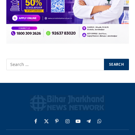
Facebook
X
Pinterest
Instagram
YouTube
Telegram
WhatsApp
(Twitter)