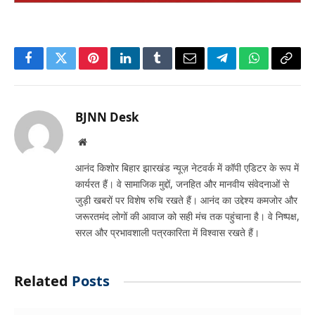
Facebook
Twitter
Pinterest
LinkedIn
Tumblr
Email
Telegram
WhatsApp
Copy
Link
BJNN Desk
Website
आनंद किशोर बिहार झारखंड न्यूज़ नेटवर्क में कॉपी एडिटर के रूप में
कार्यरत हैं। वे सामाजिक मुद्दों, जनहित और मानवीय संवेदनाओं से
जुड़ी खबरों पर विशेष रुचि रखते हैं। आनंद का उद्देश्य कमजोर और
जरूरतमंद लोगों की आवाज को सही मंच तक पहुंचाना है। वे निष्पक्ष,
सरल और प्रभावशाली पत्रकारिता में विश्वास रखते हैं।
Related
Posts