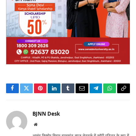
Facebook
Twitter
Pinterest
LinkedIn
Tumblr
Email
Telegram
WhatsApp
Copy
Link
BJNN Desk
Website
आनंद किशोर बिहार झारखंड न्यूज़ नेटवर्क में कॉपी एडिटर के रूप में