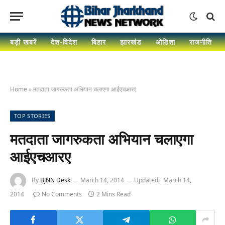
बड़ी खबरें
देश-विदेश
बिहार
झारखंड
ओडिशा
राजनीति
Home
»
मतदाता जागरुकता अभियान चलाएगा आईएचआरए
TOP STORIES
मतदाता जागरुकता अभियान चलाएगा
आईएचआरए
By
BJNN Desk
March 14, 2014
Updated:
March 14,
2014
No Comments
2 Mins Read