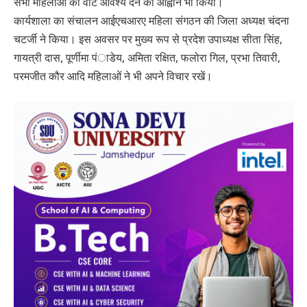
सभी महिलाओं को वोट आवश्य देने का आह्वान भी किया।
कार्यशाला का संचालन आईएचआरए महिला संगठन की जिला अध्यक्ष चंदना
चटर्जी ने किया। इस अवसर पर मुख्य रूप से प्रदेश उपाध्यक्ष सीता सिंह,
गायत्री दास, पूर्णीमा पंाडेय, अमिता रक्षित, फलोरा गिल, प्रभा तिवारी,
परमजीत कौर आदि महिलाओं ने भी अपने विचार रखें।