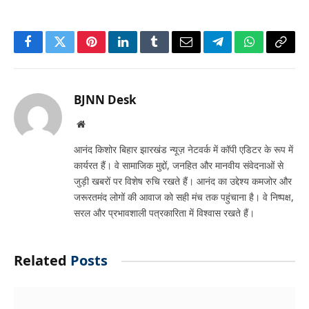
Facebook
Twitter
Pinterest
LinkedIn
Tumblr
Email
Telegram
WhatsApp
Copy
Link
BJNN Desk
Website
आनंद किशोर बिहार झारखंड न्यूज़ नेटवर्क में कॉपी एडिटर के रूप में
कार्यरत हैं। वे सामाजिक मुद्दों, जनहित और मानवीय संवेदनाओं से
जुड़ी खबरों पर विशेष रुचि रखते हैं। आनंद का उद्देश्य कमजोर और
जरूरतमंद लोगों की आवाज को सही मंच तक पहुंचाना है। वे निष्पक्ष,
सरल और प्रभावशाली पत्रकारिता में विश्वास रखते हैं।
Related
Posts