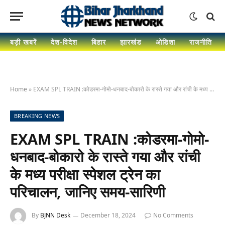
बड़ी खबरें
देश-विदेश
बिहार
झारखंड
ओडिशा
राजनीति
Home
»
EXAM SPL TRAIN :कोडरमा-गोमो-धनबाद-बोकारो के रास्ते गया और रांची के मध्य परीक्षा स्पेशल ट्रेन का परिचालन, जानिए समय-सारिणी
BREAKING NEWS
EXAM SPL TRAIN :कोडरमा-गोमो-
धनबाद-बोकारो के रास्ते गया और रांची
के मध्य परीक्षा स्पेशल ट्रेन का
परिचालन, जानिए समय-सारिणी
By
BJNN Desk
December 18, 2024
No Comments