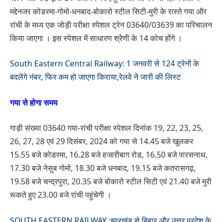
मद्देनजर कोडरमा-गोमो-धनबाद-बोकारो स्टील सिटी-मुरी के रास्ते गया और
रांची के मध्य एक जोड़ी परीक्षा स्पेशल ट्रेन 03640/03639 का परिचालन
किया जाएगा । इस स्पेशल में साधारण श्रेेणी के 14 कोच होंगे ।
South Eastern Central Railway: 1 जनवरी से 124 ट्रेनों के
बदलेंगे नंबर, फिर कम हो जाएगा किराया,रेलवे ने जारी की लिस्ट
गया से होगा समय
गाड़ी संख्या 03640 गया-रांची परीक्षा स्पेशल दिनांक 19, 22, 23, 25,
26, 27, 28 एवं 29 दिसंबर, 2024 को गया से 14.45 बजे खुलकर
15.55 बजे कोडरमा, 16.28 बजे हजारीबाग रोड, 16.50 बजे पारसनाथ,
17.30 बजे नेसुब गोमो, 18.30 बजे धनबाद, 19.15 बजे कतरासगढ़,
19.58 बजे चन्द्रपुरा, 20.35 बजे बोकारो स्टील सिटी एवं 21.40 बजे मुरी
रूकते हुए 23.00 बजे रांची पहुंचेगी ।
SOUTH EASTERN RAILWAY :झारखंड से बिहार और उत्तर प्रदेश के