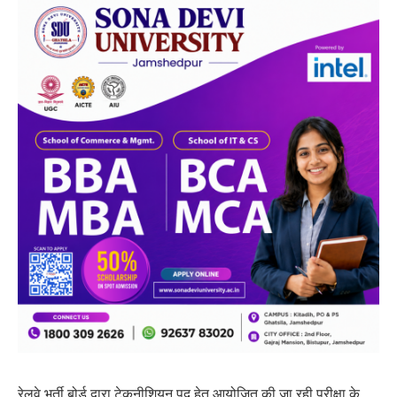
रेलवे भर्ती बोर्ड द्वारा टेकनीशियन पद हेतु आयोजित की जा रही परीक्षा के