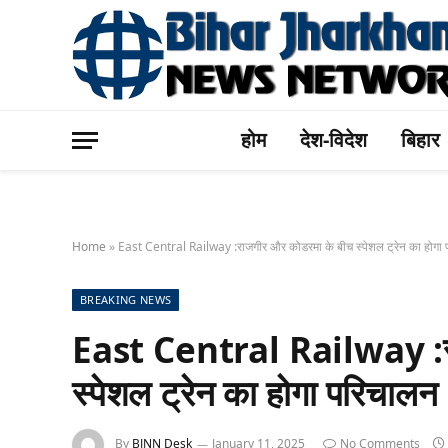
होम
देश-विदेश
बिहार
Home
»
East Central Railway :राजगीर और कोडरमा के बीच स्पेशल ट्रेन का होगा
BREAKING NEWS
East Central Railway :र
स्पेशल ट्रेन का होगा परिचालन
By
BJNN Desk
January 11, 2025
No Comments