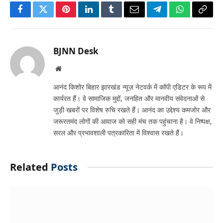
Facebook
Twitter
Pinterest
LinkedIn
Tumblr
Email
Telegram
WhatsApp
Copy
Link
BJNN Desk
Website
आनंद किशोर बिहार झारखंड न्यूज़ नेटवर्क में कॉपी एडिटर के रूप में
कार्यरत हैं। वे सामाजिक मुद्दों, जनहित और मानवीय संवेदनाओं से
जुड़ी खबरों पर विशेष रुचि रखते हैं। आनंद का उद्देश्य कमजोर और
जरूरतमंद लोगों की आवाज को सही मंच तक पहुंचाना है। वे निष्पक्ष,
सरल और प्रभावशाली पत्रकारिता में विश्वास रखते हैं।
Related
Posts