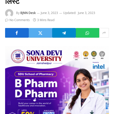
लिस्ट
By
BJNN Desk
June 3, 2023
Updated:
June 3, 2023
No Comments
3 Mins Read