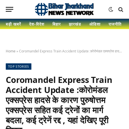
बड़ी खबरें
देश-विदेश
बिहार
झारखंड
ओडिशा
राजनीति
Home
»
Coromandel Express Train Accident Update :कोरोमंडल एक्सप्रेस हादसे के कारण पुरुषोत्तम एक्सप्रेस सहित कई ट्रेनों का मार्ग बदला, कई ट्रेनें रद्द , यहां देखिए पूरी लिस्ट
TOP STORIES
Coromandel Express Train
Accident Update :कोरोमंडल
एक्सप्रेस हादसे के कारण पुरुषोत्तम
एक्सप्रेस सहित कई ट्रेनों का मार्ग
बदला, कई ट्रेनें रद्द , यहां देखिए पूरी