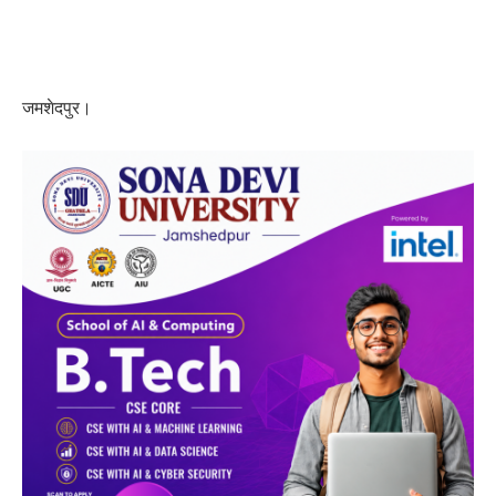
जमशेदपुर।