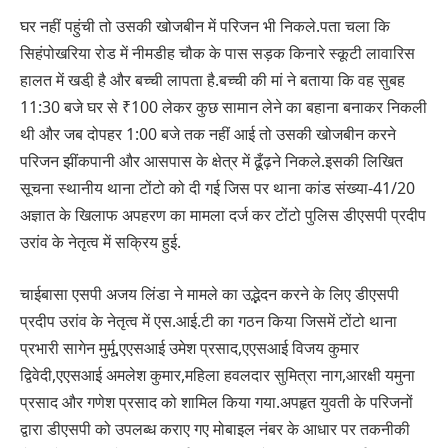
घर नहीं पहुंची तो उसकी खोजबीन में परिजन भी निकले.पता चला कि
सिहंपोखरिया रोड में नीमडीह चौक के पास सड़क किनारे स्कूटी लावारिस
हालत में खडी़ है और बच्ची लापता है.बच्ची की मां ने बताया कि वह सुबह
11:30 बजे घर से ₹100 लेकर कुछ सामान लेने का बहाना बनाकर निकली
थी और जब दोपहर 1:00 बजे तक नहीं आई तो उसकी खोजबीन करने
परिजन झींकपानी और आसपास के क्षेत्र में ढूँढ़ने निकले.इसकी लिखित
सूचना स्थानीय थाना टोंटो को दी गई जिस पर थाना कांड संख्या-41/20
अज्ञात के खिलाफ अपहरण का मामला दर्ज कर टोंटो पुलिस डीएसपी प्रदीप
उरांव के नेतृत्व में सक्रिय हुई.
चाईबासा एसपी अजय लिंडा ने मामले का उद्भेदन करने के लिए डीएसपी
प्रदीप उरांव के नेतृत्व में एस.आई.टी का गठन किया जिसमें टोंटो थाना
प्रभारी सागेन मुर्मू,एएसआई उमेश प्रसाद,एएसआई विजय कुमार
द्विवेदी,एएसआई अमलेश कुमार,महिला हवलदार सुमित्रा नाग,आरक्षी यमुना
प्रसाद और गणेश प्रसाद को शामिल किया गया.अपहृत युवती के परिजनों
द्वारा डीएसपी को उपलब्ध कराए गए मोबाइल नंबर के आधार पर तकनीकी