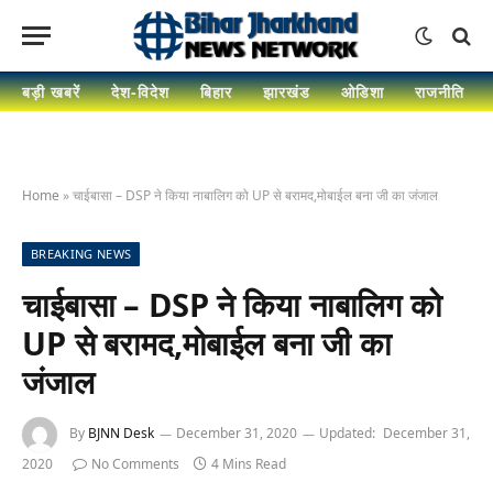
बड़ी खबरें
देश-विदेश
बिहार
झारखंड
ओडिशा
राजनीति
Home
»
चाईबासा – DSP ने किया नाबालिग को UP से बरामद,मोबाईल बना जी का जंजाल
BREAKING NEWS
चाईबासा – DSP ने किया नाबालिग को
UP से बरामद,मोबाईल बना जी का
जंजाल
By
BJNN Desk
December 31, 2020
Updated:
December 31,
2020
No Comments
4 Mins Read