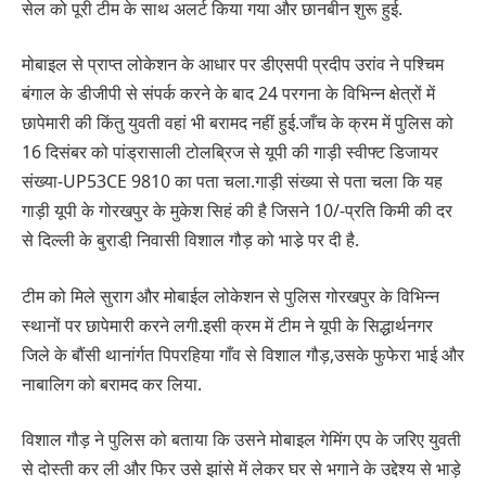
सेल को पूरी टीम के साथ अलर्ट किया गया और छानबीन शुरू हुई.
मोबाइल से प्राप्त लोकेशन के आधार पर डीएसपी प्रदीप उरांव ने पश्चिम
बंगाल के डीजीपी से संपर्क करने के बाद 24 परगना के विभिन्न क्षेत्रों में
छापेमारी की किंतु युवती वहां भी बरामद नहीं हुई.जाँच के क्रम में पुलिस को
16 दिसंबर को पांड्रासाली टोलब्रिज से यूपी की गाड़ी स्वीफ्ट डिजायर
संख्या-UP53CE 9810 का पता चला.गाड़ी संख्या से पता चला कि यह
गाड़ी यूपी के गोरखपुर के मुकेश सिहं की है जिसने 10/-प्रति किमी की दर
से दिल्ली के बुराडी़ निवासी विशाल गौड़ को भाडे़ पर दी है.
टीम को मिले सुराग और मोबाईल लोकेशन से पुलिस गोरखपुर के विभिन्न
स्थानों पर छापेमारी करने लगी.इसी क्रम में टीम ने यूपी के सिद्धार्थनगर
जिले के बौंसी थानांर्गत पिपरहिया गाँव से विशाल गौड़,उसके फुफेरा भाई और
नाबालिग को बरामद कर लिया.
विशाल गौड़ ने पुलिस को बताया कि उसने मोबाइल गेमिंग एप के जरिए युवती
से दोस्ती कर ली और फिर उसे झांसे में लेकर घर से भगाने के उद्देश्य से भाड़े