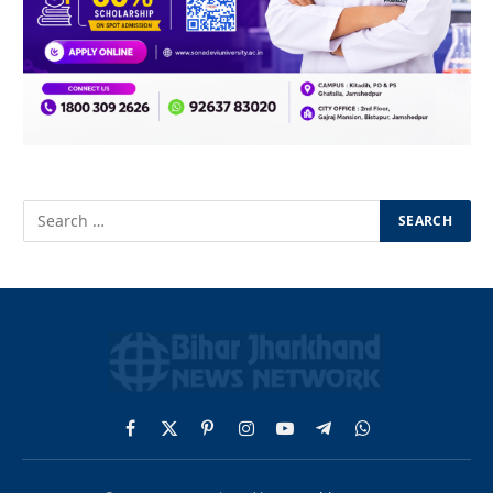
Facebook
X
Pinterest
Instagram
YouTube
Telegram
WhatsApp
(Twitter)