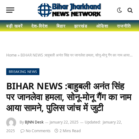
बड़ी खबरें
देश-विदेश
बिहार
झारखंड
ओडिशा
राजनीति
Home
»
BIHAR NEWS :बाहुबली अनंत सिंह पर जानलेवा हमला, सोनू-मोनू गैंग का नाम आया सामने, पुलिस जांच में जुटी
BREAKING NEWS
BIHAR NEWS :बाहुबली अनंत सिंह
पर जानलेवा हमला, सोनू-मोनू गैंग का नाम
आया सामने, पुलिस जांच में जुटी
By
BJNN Desk
January 22, 2025
Updated:
January 22,
2025
No Comments
2 Mins Read