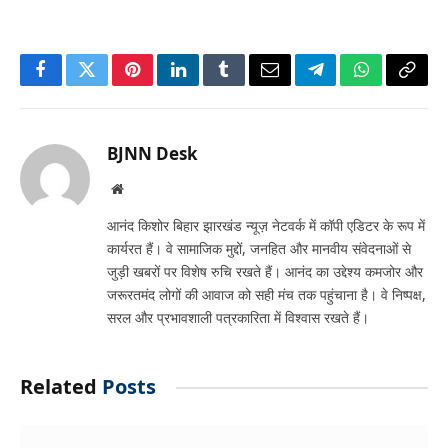
Facebook
Twitter
Pinterest
LinkedIn
Tumblr
Email
Telegram
WhatsApp
Copy
Link
BJNN Desk
Website
आनंद किशोर बिहार झारखंड न्यूज़ नेटवर्क में कॉपी एडिटर के रूप में
कार्यरत हैं। वे सामाजिक मुद्दों, जनहित और मानवीय संवेदनाओं से
जुड़ी खबरों पर विशेष रुचि रखते हैं। आनंद का उद्देश्य कमजोर और
जरूरतमंद लोगों की आवाज को सही मंच तक पहुंचाना है। वे निष्पक्ष,
सरल और प्रभावशाली पत्रकारिता में विश्वास रखते हैं।
Related
Posts