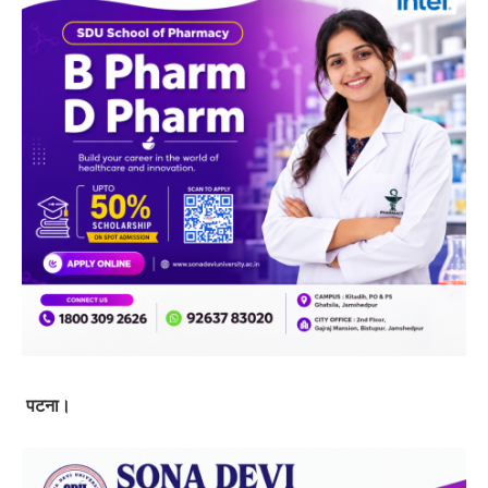
पटना।