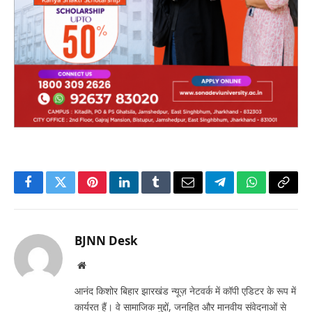
Facebook
Twitter
Pinterest
LinkedIn
Tumblr
Email
Telegram
WhatsApp
Copy
Link
BJNN Desk
Website
आनंद किशोर बिहार झारखंड न्यूज़ नेटवर्क में कॉपी एडिटर के रूप में
कार्यरत हैं। वे सामाजिक मुद्दों, जनहित और मानवीय संवेदनाओं से