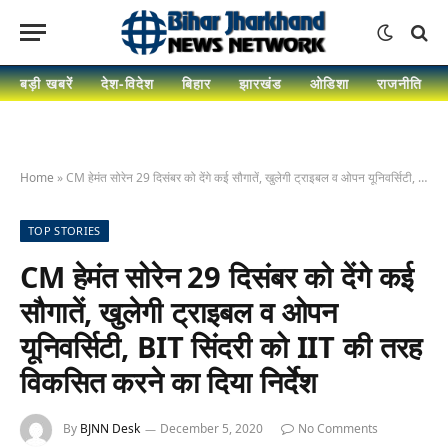
बड़ी खबरें
देश-विदेश
बिहार
झारखंड
ओडिशा
राजनीति
Home
»
CM हेमंत सोरेन 29 दिसंबर को देंगे कई सौगातें, खुलेगी ट्राइबल व ओपन यूनिवर्सिटी, BIT सिंदरी को IIT की तरह विकसित करने का दिया निर्देश
TOP STORIES
CM हेमंत सोरेन 29 दिसंबर को देंगे कई
सौगातें, खुलेगी ट्राइबल व ओपन
यूनिवर्सिटी, BIT सिंदरी को IIT की तरह
विकसित करने का दिया निर्देश
By
BJNN Desk
December 5, 2020
No Comments