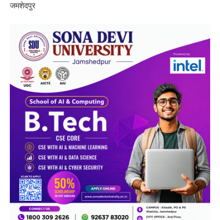
जमशेदपुर