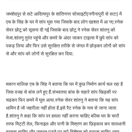
जमशेदपुर से सटे आदित्यपुर के शांतिनगर सोसाइटी(नगीनापुरी से सटा) में
एच के सिंह के घर में सांप घुस गया जिसके बाद लोग दहशत में आ गए.स्नेक
सेवर छोटू को सूचना दी गई जिसके बाद छोटू ने स्नेक सेवर शांतनु को
भेजा.शांतनु तुरंत पहुंचे और कमरे के अंदर जाकर टाइल्स में छुपे सांप को
पकड़ लिया और फिर उसे सुरक्षित तरीके से जंगल में छोड़कर लोगों को सांप
से और सांप को लोगों से सुरक्षित कर दिया.
मकान मालिक एच के सिंह ने बताया कि घर में कुछ निर्माण कार्य चल रहा है
जिस वजह से बांस लगे हुए हैं.संभवतया बांस के सहारे सांप खिड़की पर
चढकर फिर कमरे में घुस आया.स्नेक सेवर शांतनु ने बताया कि यह सांप
धामिन है जो जहरीला नहीं होता है.इसे रैट स्नेक के नाम से जाना जाता
है.शांतनु ने कहा कि सांप पर हमला नहीं करना चाहिए बल्कि घर के चारों
तरफ मिट्टी तेल, फिनाइल और पानी के मिश्रण का छिड़काव कर सावधानी
बरतना चाहिए और जरुरत पड़ने पर सर्प विशेषज्ञ को बुलाना चाहिए.अगर