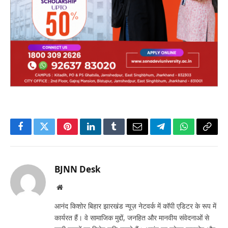
Facebook
Twitter
Pinterest
LinkedIn
Tumblr
Email
Telegram
WhatsApp
Copy
Link
BJNN Desk
Website
आनंद किशोर बिहार झारखंड न्यूज़ नेटवर्क में कॉपी एडिटर के रूप में
कार्यरत हैं। वे सामाजिक मुद्दों, जनहित और मानवीय संवेदनाओं से