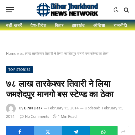
बड़ी खबरें
देश-विदेश
बिहार
झारखंड
ओडिशा
राजनीति
Home
»
७८ लाख तारकेश्वर तिवारी ने लिया जमशेदपुर मानगो बस स्टेण्ड का ठेका
TOP STORIES
७८ लाख तारकेश्वर तिवारी ने लिया
जमशेदपुर मानगो बस स्टेण्ड का ठेका
By
BJNN Desk
February 15, 2014
Updated:
February 15,
2014
No Comments
1 Min Read