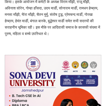
किया। इसके आयोजन में कमेटी के अध्यक्ष विराम माँझी, राजू माँझी,
अविनाश सोरेन, गोम्हा हाँसदा, उदय मार्डी, सोनाराम मार्डी, रामधन हेम्ब्रम,
मनसा माँझी, भैांरा माँझी, चैतन मुर्मु, संतोष टुडू, प्रेमचन्द मार्डी, गोरखा
हेम्ब्रम, हेमंत मार्डी, बंगाल बास्के, बुद्धेश्वर मार्डी समेत सभी सदस्यों की
सराहनीय भूमिका रही। इस मौके पर आदिवासी समाज के कासफी संख्या में
पुरुष, महिला व बच्चे उपस्थित थे।