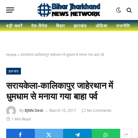
बड़ी खबरें
देश-विदेश
बिहार
झारखंड
ओडिशा
राजनीति
Home
»
सरायकेला-कालिकापुर जाहेरथान में धुमधाम से मनाया गया बाहा पर्व
झारखंड
सरायकेला-कालिकापुर जाहेरथान में
धुमधाम से मनाया गया बाहा पर्व
By
BJNN Desk
March 10, 2017
No Comments
1 Min Read