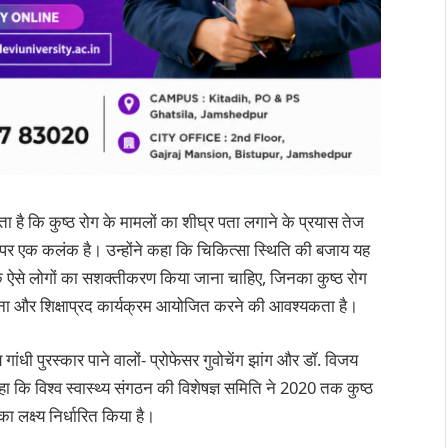
ै कि कुष्‍ठ रोग के मामलों का शीघ्र पता लगाने के प्रयास तेज
माथे पर एक कलंक है। उन्‍होंने कहा कि चिकित्‍सा स्थिति की बजाय यह
 ऐसे लोगों का सशक्‍तीकरण किया जाना चाहिए, जिनका कुष्‍ठ रोग
ा और शिक्षाप्रद कार्यक्रम आयोजित करने की आवश्‍यकता है।
्रीय गांधी पुरस्‍कार पाने वालों- प्रोफेसर गुवोचेंग झांग और डॉ. विजय
 कि विश्‍व स्‍वास्‍थ्‍य संगठन की विशेषज्ञ समिति ने 2020 तक कुष्‍ठ
क्ष्‍य निर्धारित किया है।