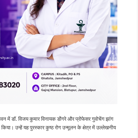
पति भवन में डॉ. विजय कुमार विनायक डोंगरे और प्रोफेसर गुवोचेंग झांग
किया। उन्‍हें यह पुरस्‍कार कुष्‍ठ रोग उन्‍मूलन के क्षेत्र में उल्‍लेखनीय