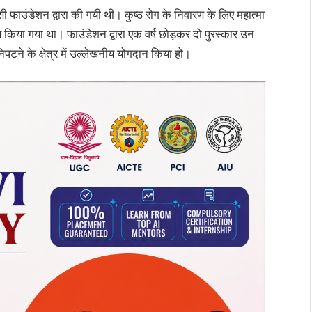
‍रोसी फाउंडेशन द्वारा की गयी थी। कुष्‍ठ रोग के निवारण के लिए महात्‍मा
णय किया गया था। फाउंडेशन द्वारा एक वर्ष छोड़कर दो पुरस्‍कार उन
से निपटने के क्षेत्र में उल्‍लेखनीय योगदान किया हो।