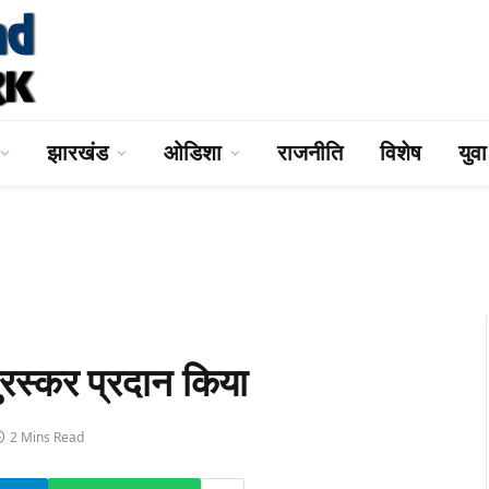
झारखंड
ओडिशा
राजनीति
विशेष
युव
ी पुरस्‍कर प्रदान किया
2 Mins Read