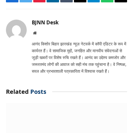
Facebook
Twitter
Pinterest
LinkedIn
Tumblr
Email
Telegram
WhatsApp
Copy
Link
BJNN Desk
Website
आनंद किशोर बिहार झारखंड न्यूज़ नेटवर्क में कॉपी एडिटर के रूप में
कार्यरत हैं। वे सामाजिक मुद्दों, जनहित और मानवीय संवेदनाओं से
जुड़ी खबरों पर विशेष रुचि रखते हैं। आनंद का उद्देश्य कमजोर और
जरूरतमंद लोगों की आवाज को सही मंच तक पहुंचाना है। वे निष्पक्ष,
सरल और प्रभावशाली पत्रकारिता में विश्वास रखते हैं।
Related
Posts