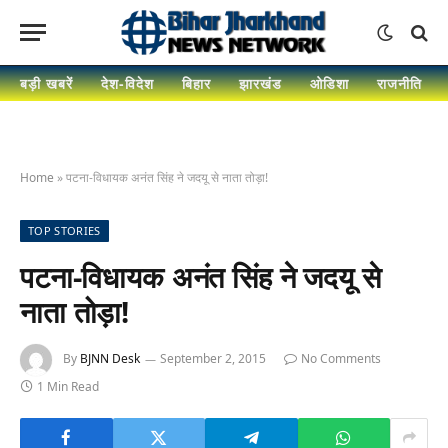
बड़ी खबरें
देश-विदेश
बिहार
झारखंड
ओडिशा
राजनीति
Home
»
पटना-विधायक अनंत सिंह ने जदयू से नाता तोड़ा!
TOP STORIES
पटना-विधायक अनंत सिंह ने जदयू से
नाता तोड़ा!
By
BJNN Desk
September 2, 2015
No Comments
1 Min Read