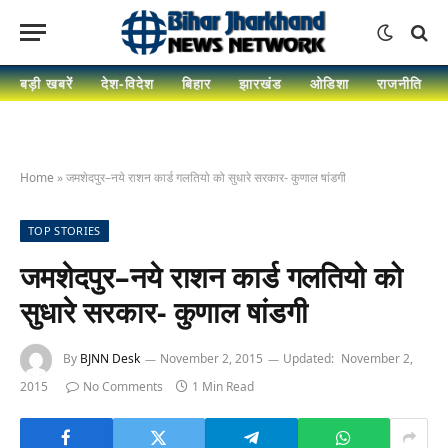
बड़ी खबरें
देश-विदेश
बिहार
झारखंड
ओडिशा
राजनीति
Home
»
जमशेदपुर–नये राशन कार्ड गलतियो को सुधारे सरकार- कुणाल षांडगी
TOP STORIES
जमशेदपुर–नये राशन कार्ड गलतियो को
सुधारे सरकार- कुणाल षांडगी
By
BJNN Desk
November 2, 2015
Updated:
November 2,
2015
No Comments
1 Min Read