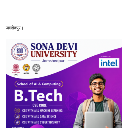
जमशेदपुर।