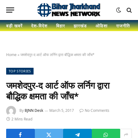
बड़ी खबरें
देश-विदेश
बिहार
झारखंड
ओडिशा
राजनीति
Home
»
जमशेदपुर-द आर्ट ऑफ लर्निग द्वारा बौद्धिक क्षमता की जाँच*
TOP STORIES
जमशेदपुर-द आर्ट ऑफ लर्निग द्वारा
बौद्धिक क्षमता की जाँच*
By
BJNN Desk
March 5, 2017
No Comments
2 Mins Read