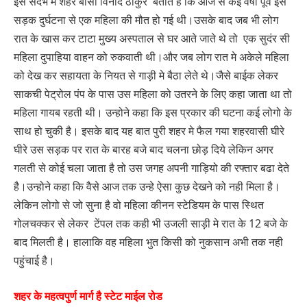
इस सर्दभ मे शहर बासी विनोद ठाकुर बताते है कि आज से कई वर्षो पूर्व इस
सड़क दुर्घटना से एक महिला की मौत हो गई थी।उसके बाद जब भी लोग
रात के खास कर टाटा मुख्य अस्पताल से घर आते जाते थे तो एक सुदंर सी
महिला दुपाहिया वाहन को रुकवाती थी।और जब लोग रात मे अकेले महिला
को देख कर सहायता के नियत से गाड़ी मे बैठा लेते थे।जैसे बाईक लेकर
साकची पेट्रोल पंप के पास उस महिला को उतरने के लिए कहा जाता था तो
महिला गायब रहती थी। उन्होने कहा कि इस प्रकार की घटना कई लोगो के
साथ हो चुकी है। इसके बाद यह बात पुरी शहर मे फैल गया शहरवासी घीरे
घीरे उस सड़क पर रात के बारह बजे बाद चलना छोड़ दिये लेकिन अगर
गलती से कोई चला जाता है तो उस जगह अपनी गाड़ियो की रफ्तार बढा देते
है।उन्होने कहा कि वैसे आज तक उन्हे ऐसा कुछ देखने को नही मिला है।
लेकिन लोगो से जो सुना है वो महिला कीनन स्टेडियम के पास स्थित
गोलचक्कर से लेकर टेंपल तक कही भी उजली साड़ी मे रात के 12 बजे के
बाद मिलती है। हालाकि वह महिला भुत किसी को नुकसान अभी तक नही
पहुंचाई है।
शहर के महत्वपुर्ण मार्ग है स्टेट माईल रोड