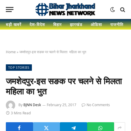
बड़ी खबरें
देश-विदेश
बिहार
झारखंड
ओडिशा
राजनीति
Home
»
जमशेदपुर-इस सङक पर चलने से मिलता महिला का भुत
TOP STORIES
जमशेदपुर-इस सङक पर चलने से मिलता
महिला का भुत
By
BJNN Desk
February 25, 2017
No Comments
3 Mins Read