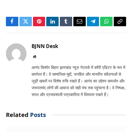
Facebook
Twitter
Pinterest
LinkedIn
Tumblr
Email
Telegram
WhatsApp
Copy
Link
BJNN Desk
Website
आनंद किशोर बिहार झारखंड न्यूज़ नेटवर्क में कॉपी एडिटर के रूप में
कार्यरत हैं। वे सामाजिक मुद्दों, जनहित और मानवीय संवेदनाओं से
जुड़ी खबरों पर विशेष रुचि रखते हैं। आनंद का उद्देश्य कमजोर और
जरूरतमंद लोगों की आवाज को सही मंच तक पहुंचाना है। वे निष्पक्ष,
सरल और प्रभावशाली पत्रकारिता में विश्वास रखते हैं।
Related
Posts