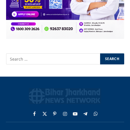
Facebook
X
Pinterest
Instagram
YouTube
Telegram
WhatsApp
(Twitter)