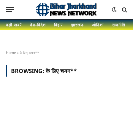
बड़ी खबरें
देश-विदेश
बिहार
झारखंड
ओडिशा
राजनीति
Home
»
के लिए चयन**
BROWSING:
के लिए चयन**