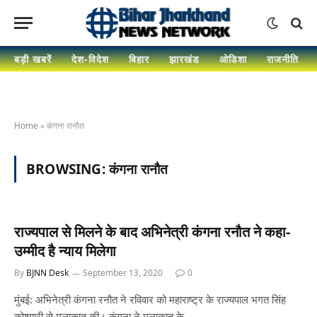
बड़ी खबरें
देश-विदेश
बिहार
झारखंड
ओडिशा
राजनीति
Home
»
कंगना रानौत
BROWSING:
कंगना रानौत
राज्यपाल से मिलने के बाद अभिनेत्री कंगना रनौत ने कहा-
उम्मीद है न्याय मिलेगा
By
BJNN Desk
September 13, 2020
0
मुंबई: अभिनेत्री कंगना रनौत ने रविवार को महाराष्ट्र के राज्यपाल भगत सिंह
कोश्यारी से मुलाकात की। कंगना ने मुलाकात के…