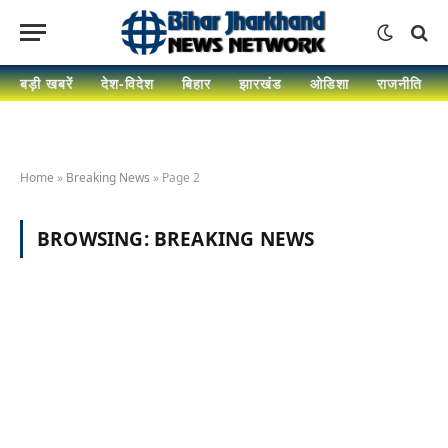
बड़ी खबरें
देश-विदेश
बिहार
झारखंड
ओडिशा
राजनीति
Home
»
Breaking News
»
Page 2
BROWSING:
BREAKING NEWS