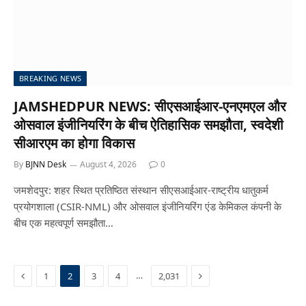
BREAKING NEWS
JAMSHEDPUR NEWS: सीएसआईआर-एनएमएल और
ओसवाल इंजीनियरिंग के बीच ऐतिहासिक समझौता, स्वदेशी
सीआरएम का होगा विकास
By
BJNN Desk
August 4, 2026
0
जमशेदपुर: शहर स्थित प्रतिष्ठित संस्थान सीएसआईआर-राष्ट्रीय धातुकर्म
प्रयोगशाला (CSIR-NML) और ओसवाल इंजीनियरिंग एंड केमिकल कंपनी के
बीच एक महत्वपूर्ण समझौता…
Previous
Next
…
1
2
3
4
2,031