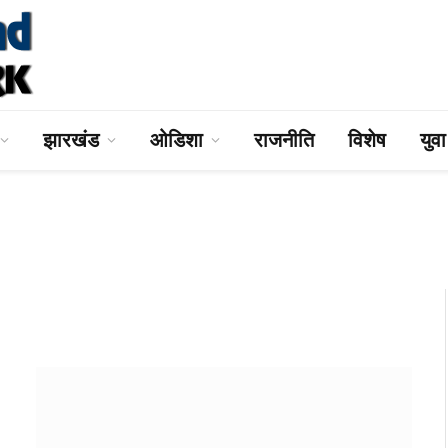
झारखंड
ओडिशा
राजनीति
विशेष
युव