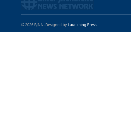
© 2026 BJNN. Designed by
Launching Press
.