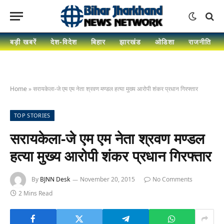
बड़ी खबरें
देश-विदेश
बिहार
झारखंड
ओडिशा
राजनीति
Home
»
सरायकेला-जे एम एम नेता श्रवण मण्डल हत्या मुख्य आरोपी शंकर प्रधान गिरफ्तार
TOP STORIES
सरायकेला-जे एम एम नेता श्रवण मण्डल
हत्या मुख्य आरोपी शंकर प्रधान गिरफ्तार
By
BJNN Desk
November 20, 2015
No Comments
2 Mins Read