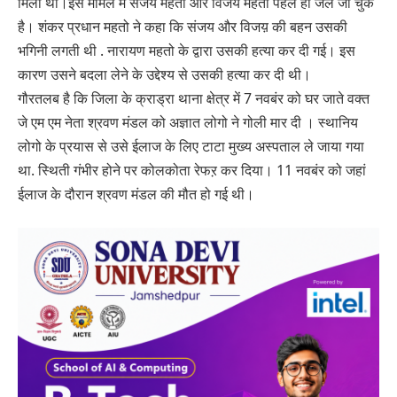
मिला था।इस मामले मे संजय महतो और विजय महतो पहले ही जेल जा चुके
है। शंकर प्रधान महतो ने कहा कि संजय और विजय़ की बहन उसकी
भगिनी लगती थी . नारायण महतो के द्वारा उसकी हत्या कर दी गई। इस
कारण उसने बदला लेने के उद्देश्य से उसकी हत्या कर दी थी।
गौरतलब है कि जिला के क्राड्रा थाना क्षेत्र में 7 नवबंर को घर जाते वक्त
जे एम एम नेता श्रवण मंडल को अज्ञात लोगो ने गोली मार दी । स्थानिय
लोगो के प्रयास से उसे ईलाज के लिए टाटा मुख्य अस्पताल ले जाया गया
था. स्थिती गंभीर होने पर कोलकोता रेफऱ कर दिया। 11 नवबंर को जहां
ईलाज के दौरान श्रवण मंडल की मौत हो गई थी।