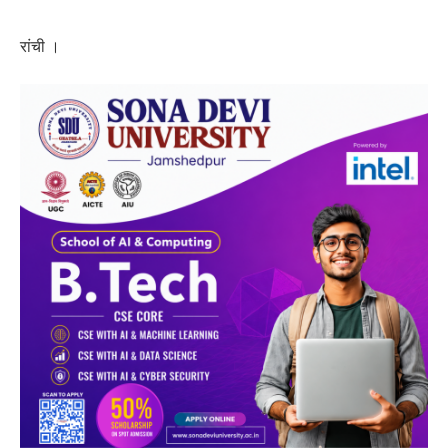
रांची ।