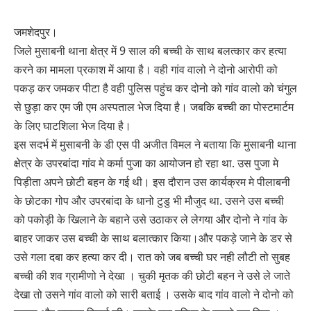
जमशेदपुर।
जिले मुसाबनी थाना क्षेत्र में 9 साल की बच्ची के साथ बलत्कार कर हत्या
करने का मामला प्रकाश में आया है। वही गांव वालो ने दोनो आरोपी को
पकड़ कर जमकर पीटा है वही पुलिस पहुंच कर दोनो को गांव वालो को चंगुल
से छुड़ा कर एम जी एम अस्पताल भेज दिया है। जबकि बच्ची का पोस्टमार्टम
के लिए घाटशिला भेज दिया है।
इस सदर्भ में मुसाबनी के डी एस पी अजीत विमल ने बताया कि मुसाबनी थाना
क्षेत्र के उपरबांदा गांव मे कर्मा पुजा का आयोजन हो रहा था. उस पुजा मे
पिड़ीता अपने छोटी बहन के गई थी। इस दौरान उस कार्यक्रम मे पीलाबनी
के छोटका गोप और उपरबांदा के धानो टुडु भी मौजुद था. उसने उस बच्ची
को पकोड़ी के खिलाने के बहाने उसे उठाकर ले लेगया और दोनो ने गांव के
बाहर जाकर उस बच्ची के साथ बलात्कार किया।और पकड़े जाने के डर से
उसे गला दबा कर हत्या कर दी। रात को जब बच्ची घर नही लौटी तो सुबह
बच्ची की शव ग्रामीणो ने देखा । चुकी मृतक की छोटी बहन ने उसे ले जाते
देखा तो उसने गांव वालो को सारी बताई । उसके बाद गांव वालो ने दोनो को