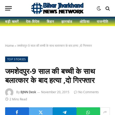
बड़ी खबरें
देश-विदेश
बिहार
झारखंड
ओडिशा
राजनीति
Home
»
जमशेदपुर-9 साल की बच्ची के साथ बलात्कार के बाद हत्या ,दो गिरफ्तार
TOP STORIES
जमशेदपुर-9 साल की बच्ची के साथ
बलात्कार के बाद हत्या ,दो गिरफ्तार
By
BJNN Desk
November 20, 2015
No Comments
2 Mins Read