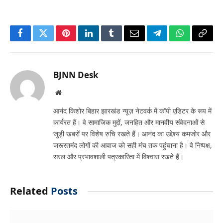
Facebook
Twitter
Pinterest
LinkedIn
Tumblr
Email
Telegram
WhatsApp
Copy
Link
BJNN Desk
Website
आनंद किशोर बिहार झारखंड न्यूज़ नेटवर्क में कॉपी एडिटर के रूप में
कार्यरत हैं। वे सामाजिक मुद्दों, जनहित और मानवीय संवेदनाओं से
जुड़ी खबरों पर विशेष रुचि रखते हैं। आनंद का उद्देश्य कमजोर और
जरूरतमंद लोगों की आवाज को सही मंच तक पहुंचाना है। वे निष्पक्ष,
सरल और प्रभावशाली पत्रकारिता में विश्वास रखते हैं।
Related
Posts