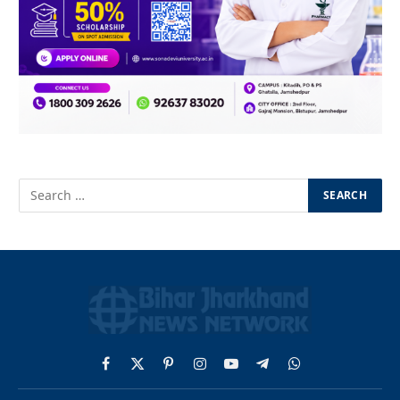
Facebook
X
Pinterest
Instagram
YouTube
Telegram
WhatsApp
(Twitter)