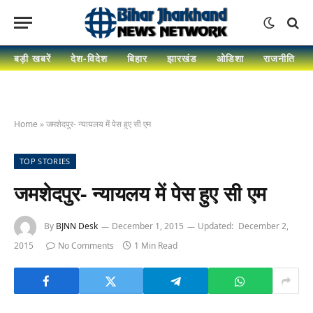
बड़ी खबरें
देश-विदेश
बिहार
झारखंड
ओडिशा
राजनीति
Home
»
जमशेदपुर- न्यायलय में पेस हुए सी एम
TOP STORIES
जमशेदपुर- न्यायलय में पेस हुए सी एम
By
BJNN Desk
December 1, 2015
Updated:
December 2,
2015
No Comments
1 Min Read