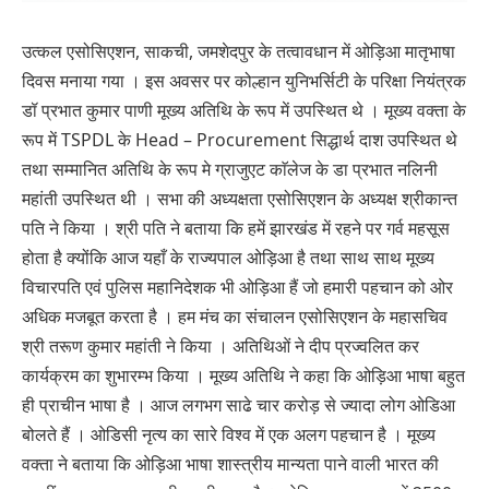
उत्कल एसोसिएशन, साकची, जमशेदपुर के तत्वावधान में ओड़िआ मातृभाषा
दिवस मनाया गया । इस अवसर पर कोल्हान युनिभर्सिटी के परिक्षा नियंत्रक
डॉ प्रभात कुमार पाणी मूख्य अतिथि के रूप में उपस्थित थे । मूख्य वक्ता के
रूप में TSPDL के Head – Procurement सिद्धार्थ दाश उपस्थित थे
तथा सम्मानित अतिथि के रूप मे ग्राजुएट काॅलेज के डा प्रभात नलिनी
महांती उपस्थित थी । सभा की अध्यक्षता एसोसिएशन के अध्यक्ष श्रीकान्त
पति ने किया । श्री पति ने बताया कि हमें झारखंड में रहने पर गर्व महसूस
होता है क्योंकि आज यहाँ के राज्यपाल ओड़िआ है तथा साथ साथ मूख्य
विचारपति एवं पुलिस महानिदेशक भी ओड़िआ हैं जो हमारी पहचान को ओर
अधिक मजबूत करता है । हम मंच का संचालन एसोसिएशन के महासचिव
श्री तरूण कुमार महांती ने किया । अतिथिओं ने दीप प्रज्वलित कर
कार्यक्रम का शुभारम्भ किया । मूख्य अतिथि ने कहा कि ओड़िआ भाषा बहुत
ही प्राचीन भाषा है । आज लगभग साढे चार करोड़ से ज्यादा लोग ओडिआ
बोलते हैं । ओडिसी नृत्य का सारे विश्व में एक अलग पहचान है । मूख्य
वक्ता ने बताया कि ओड़िआ भाषा शास्त्रीय मान्यता पाने वाली भारत की