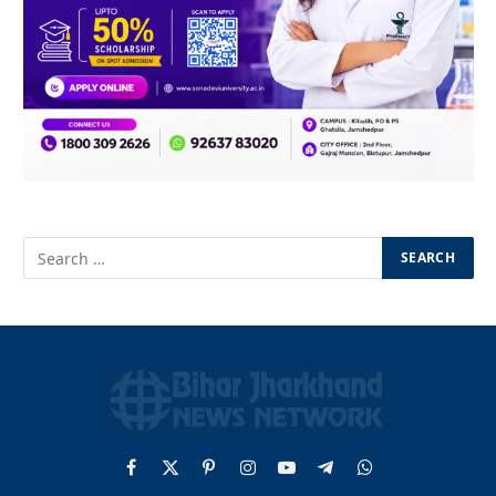
Facebook
X
Pinterest
Instagram
YouTube
Telegram
WhatsApp